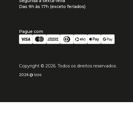
Segunda à sexta-feira
Das 9h às 17h (exceto feriados)
Pague com
Copyright ©
2026
. Todos os direitos reservados.
2026 @ Izzo