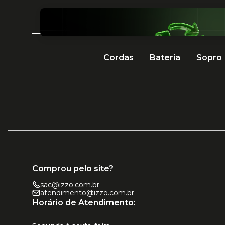
Cordas
Bateria
Sopro
Comprou pelo site?
sac@izzo.com.br
atendimento@izzo.com.br
Horário de Atendimento: