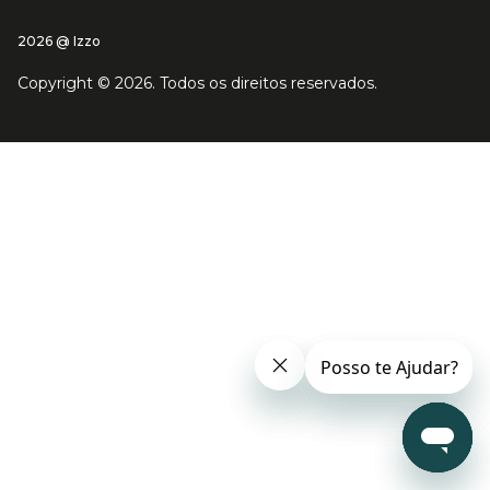
2026 @ Izzo
Copyright ©
2026
. Todos os direitos reservados.