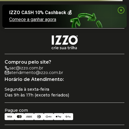
Comprou pelo site?
sac@izzo.com.br
atendimento@izzo.com.br
Horário de Atendimento:
Segunda à sexta-feira
Das 9h às 17h (exceto feriados)
Pague com