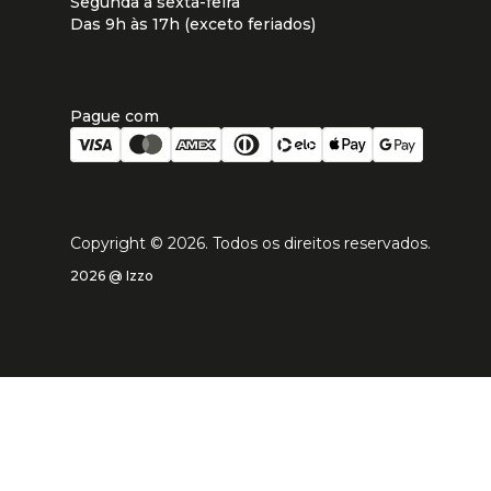
Segunda à sexta-feira
Das 9h às 17h (exceto feriados)
Pague com
Copyright ©
2026
. Todos os direitos reservados.
2026 @ Izzo