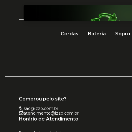
Cordas
Bateria
Sopro
Comprou pelo site?
sac@izzo.com.br
atendimento@izzo.com.br
Horário de Atendimento: