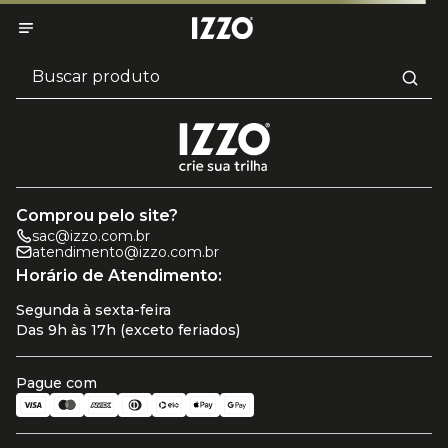
Comprou pelo site?
sac@izzo.com.br
atendimento@izzo.com.br
Horário de Atendimento:
Segunda à sexta-feira
Das 9h às 17h (exceto feriados)
Pague com