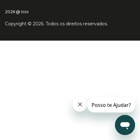
2026 @ Izzo
Copyright ©
2026
. Todos os direitos reservados.