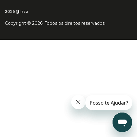
2026 @ Izzo
Copyright ©
2026
. Todos os direitos reservados.