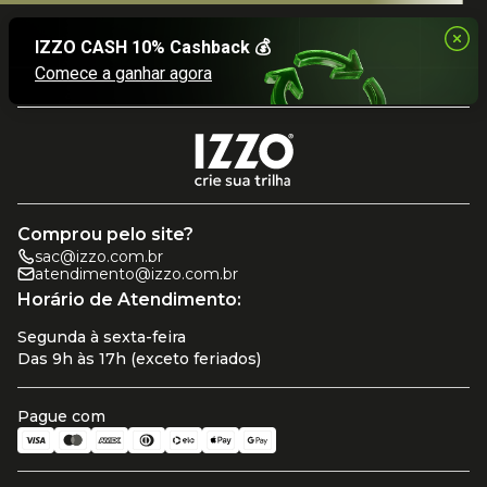
Comprou pelo site?
sac@izzo.com.br
atendimento@izzo.com.br
Horário de Atendimento:
Segunda à sexta-feira
Das 9h às 17h (exceto feriados)
Pague com