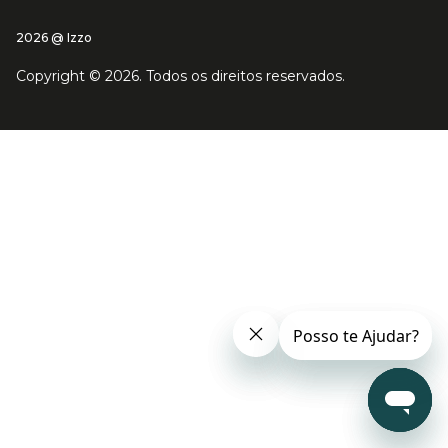
2026 @ Izzo
Copyright ©
2026
. Todos os direitos reservados.