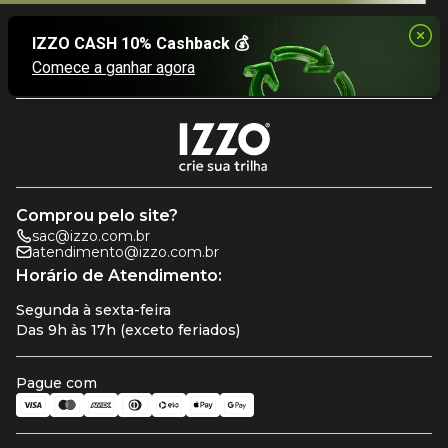
Comprou pelo site?
sac@izzo.com.br
atendimento@izzo.com.br
Horário de Atendimento:
Segunda à sexta-feira
Das 9h às 17h (exceto feriados)
Pague com