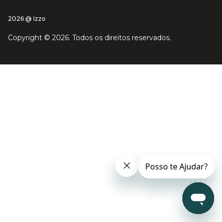
2026 @ Izzo
Copyright ©
2026
. Todos os direitos reservados.