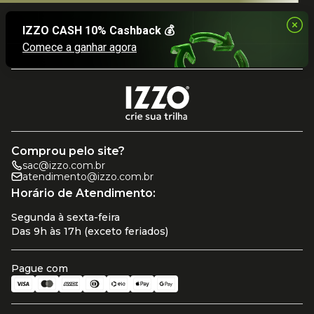
Comprou pelo site?
sac@izzo.com.br
atendimento@izzo.com.br
Horário de Atendimento:
Segunda à sexta-feira
Das 9h às 17h (exceto feriados)
Pague com