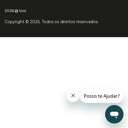
2026 @ Izzo
Copyright ©
2026
. Todos os direitos reservados.