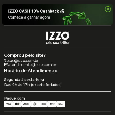
Comprou pelo site?
sac@izzo.com.br
atendimento@izzo.com.br
Horário de Atendimento:
Segunda à sexta-feira
Das 9h às 17h (exceto feriados)
Pague com