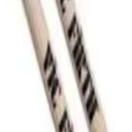
1,37 cm
39,37 cm
Hickory