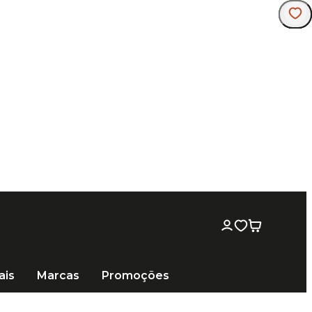
ais
Marcas
Promoções