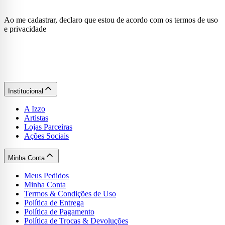
Ao me cadastrar, declaro que estou de acordo com os termos de uso
e privacidade
Institucional
A Izzo
Artistas
Lojas Parceiras
Ações Sociais
Minha Conta
Meus Pedidos
Minha Conta
Termos & Condições de Uso
Política de Entrega
Política de Pagamento
Política de Trocas & Devoluções