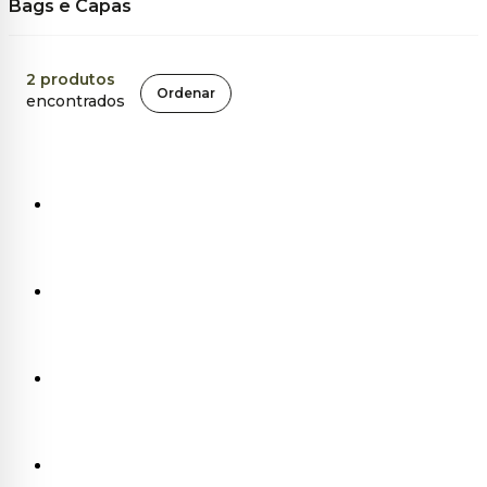
Bags e Capas
2
produtos
Ordenar
encontrados