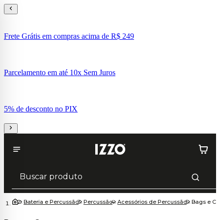
Frete Grátis em compras acima de R$ 249
Parcelamento em até 10x Sem Juros
5% de desconto no PIX
Bateria e Percussão
Percussão
Acessórios de Percussão
Bags e Ca