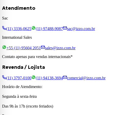
Atendimento
Sac
(11) 3336-0625
(11) 97488-9087
sac@izzo.com.br
International Sales
+55 (11) 95604 2051
sales@izzo.com.br
Contato apenas para vendas internacionais*
Revenda / Lojista
(11) 3797-0100
(11) 94138-3694
comercial@izzo.com.br
Horário de Atendimento:
Segunda à sexta-feira
Das 9h às 17h (exceto feriados)