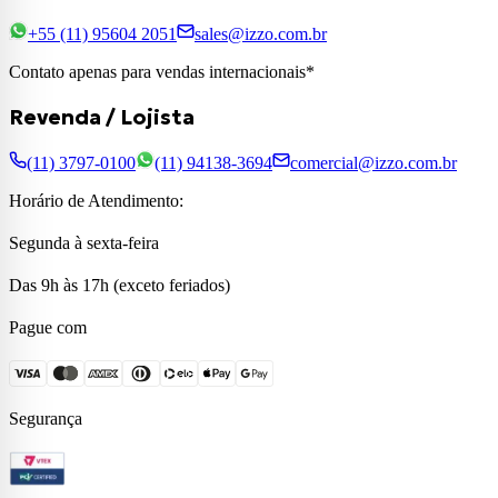
+55 (11) 95604 2051
sales@izzo.com.br
Contato apenas para vendas internacionais*
Revenda / Lojista
(11) 3797-0100
(11) 94138-3694
comercial@izzo.com.br
Horário de Atendimento:
Segunda à sexta-feira
Das 9h às 17h (exceto feriados)
Pague com
Segurança