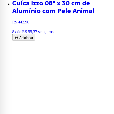
Cuíca Izzo 08" x 30 cm de
Alumínio com Pele Animal
R$ 442,96
8
x de
R$ 55,37
sem juros
Adicionar