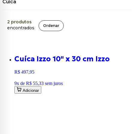
Cuica
2
produtos
Ordenar
encontrados
Cuíca Izzo 10" x 30 cm Izzo
R$ 497,95
9
x de
R$ 55,33
sem juros
Adicionar