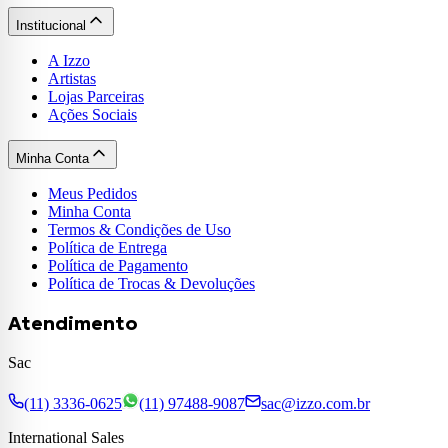
Institucional
A Izzo
Artistas
Lojas Parceiras
Ações Sociais
Minha Conta
Meus Pedidos
Minha Conta
Termos & Condições de Uso
Política de Entrega
Política de Pagamento
Política de Trocas & Devoluções
Atendimento
Sac
(11) 3336-0625
(11) 97488-9087
sac@izzo.com.br
International Sales