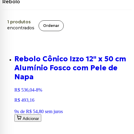
Rebolo
1
produtos
Ordenar
encontrados
Rebolo Cônico Izzo 12" x 50 cm
Alumínio Fosco com Pele de
Napa
R$ 536,04
-8%
R$ 493,16
9
x de
R$ 54,80
sem juros
Adicionar