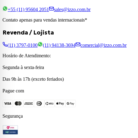
+55 (11) 95604 2051
sales@izzo.com.br
Contato apenas para vendas internacionais*
Revenda / Lojista
(11) 3797-0100
(11) 94138-3694
comercial@izzo.com.br
Horário de Atendimento:
Segunda à sexta-feira
Das 9h às 17h (exceto feriados)
Pague com
Segurança