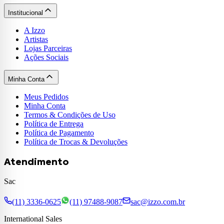
Institucional
A Izzo
Artistas
Lojas Parceiras
Ações Sociais
Minha Conta
Meus Pedidos
Minha Conta
Termos & Condições de Uso
Política de Entrega
Política de Pagamento
Política de Trocas & Devoluções
Atendimento
Sac
(11) 3336-0625
(11) 97488-9087
sac@izzo.com.br
International Sales