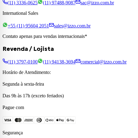
(11) 3336-0625
(11) 97488-9087
sac@izzo.com.br
International Sales
+55 (11) 95604 2051
sales@izzo.com.br
Contato apenas para vendas internacionais*
Revenda / Lojista
(11) 3797-0100
(11) 94138-3694
comercial@izzo.com.br
Horário de Atendimento:
Segunda à sexta-feira
Das 9h às 17h (exceto feriados)
Pague com
Segurança