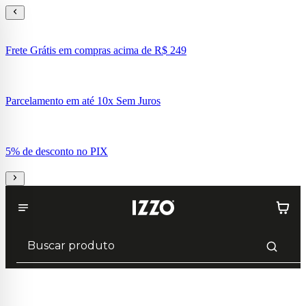
Frete Grátis em compras acima de R$ 249
Parcelamento em até 10x Sem Juros
5% de desconto no PIX