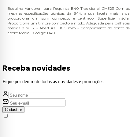
Boquilha Vandoren para Requinta B40 Tradicional CM323 Com as
mesmas especificações técnicas da B44, a sua faceta mais larga
proporciona um som compacto e centrado. Superfície média.
Proporciona um timbre compacto e nítido. Adequada para palhetas
medida 2 ou 3. - Abertura: 110,5 mm - Comprimento do ponto de
apoio: Médio - Código: B40
Receba novidades
Fique por dentro de todas as novidades e promoções
Cadastrar