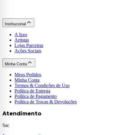
Institucional
A Izzo
Artistas
Lojas Parceiras
Ações Sociais
Minha Conta
Meus Pedidos
Minha Conta
Termos & Condições de Uso
Política de Entrega
Política de Pagamento
Política de Trocas & Devoluções
Atendimento
Sac