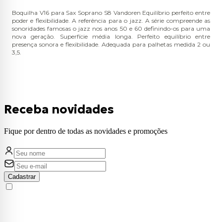
Boquilha V16 para Sax Soprano S8 Vandoren Equilíbrio perfeito entre
poder e flexibilidade. A referência para o jazz. A série compreende as
sonoridades famosas o jazz nos anos 50 e 60 definindo-os para uma
nova geração. Superfície média longa. Perfeito equilíbrio entre
presença sonora e flexibilidade. Adequada para palhetas medida 2 ou
3,5.
Receba novidades
Fique por dentro de todas as novidades e promoções
Cadastrar