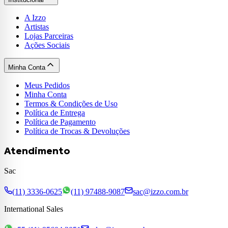
A Izzo
Artistas
Lojas Parceiras
Ações Sociais
Minha Conta
Meus Pedidos
Minha Conta
Termos & Condições de Uso
Política de Entrega
Política de Pagamento
Política de Trocas & Devoluções
Atendimento
Sac
(11) 3336-0625
(11) 97488-9087
sac@izzo.com.br
International Sales