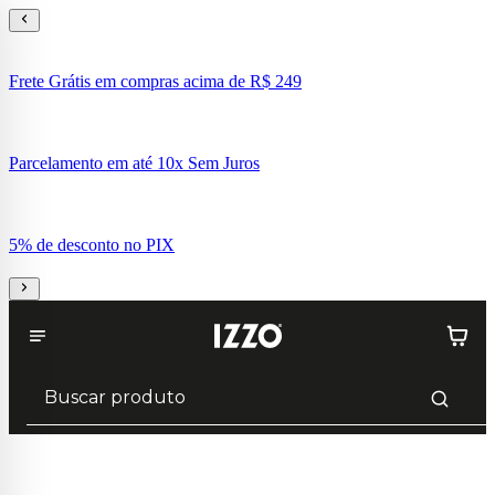
Frete Grátis em compras acima de R$ 249
Parcelamento em até 10x Sem Juros
5% de desconto no PIX