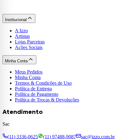
Institucional
A Izzo
Artistas
Lojas Parceiras
Ações Sociais
Minha Conta
Meus Pedidos
Minha Conta
Termos & Condições de Uso
Política de Entrega
Política de Pagamento
Política de Trocas & Devoluções
Atendimento
Sac
(11) 3336-0625
(11) 97488-9087
sac@izzo.com.br