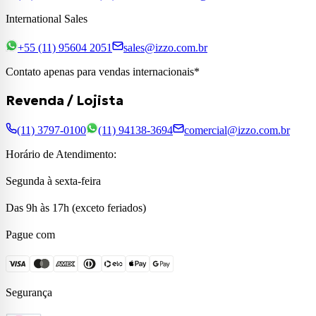
International Sales
+55 (11) 95604 2051
sales@izzo.com.br
Contato apenas para vendas internacionais*
Revenda / Lojista
(11) 3797-0100
(11) 94138-3694
comercial@izzo.com.br
Horário de Atendimento:
Segunda à sexta-feira
Das 9h às 17h (exceto feriados)
Pague com
Segurança