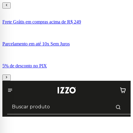
Frete Grátis em compras acima de R$ 249
Parcelamento em até 10x Sem Juros
5% de desconto no PIX