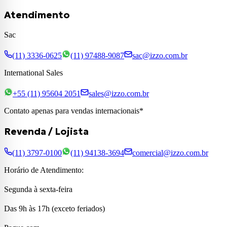
Atendimento
Sac
(11) 3336-0625
(11) 97488-9087
sac@izzo.com.br
International Sales
+55 (11) 95604 2051
sales@izzo.com.br
Contato apenas para vendas internacionais*
Revenda / Lojista
(11) 3797-0100
(11) 94138-3694
comercial@izzo.com.br
Horário de Atendimento:
Segunda à sexta-feira
Das 9h às 17h (exceto feriados)