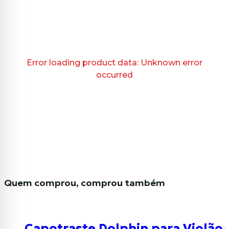
Error loading product data:
Unknown error
occurred
Quem comprou, comprou também
Capotraste Dolphin para Violão