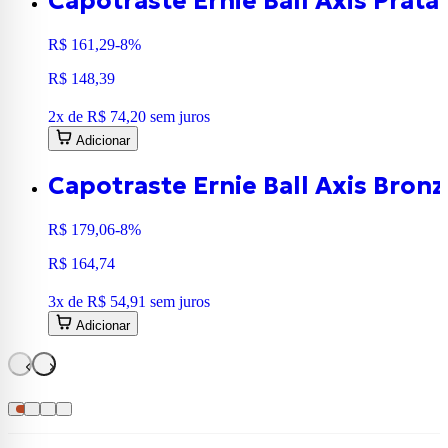
Capotraste Ernie Ball Axis Prata
R$ 161,29
-8%
R$ 148,39
2
x de
R$ 74,20
sem juros
Adicionar
Capotraste Ernie Ball Axis Bron
R$ 179,06
-8%
R$ 164,74
3
x de
R$ 54,91
sem juros
Adicionar