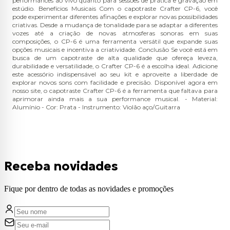
performances ao vivo quanto para sessões de prática e gravação em
estúdio. Benefícios Musicais Com o capotraste Crafter CP-6, você
pode experimentar diferentes afinações e explorar novas possibilidades
criativas. Desde a mudança de tonalidade para se adaptar a diferentes
vozes até a criação de novas atmosferas sonoras em suas
composições, o CP-6 é uma ferramenta versátil que expande suas
opções musicais e incentiva a criatividade. Conclusão Se você está em
busca de um capotraste de alta qualidade que ofereça leveza,
durabilidade e versatilidade, o Crafter CP-6 é a escolha ideal. Adicione
este acessório indispensável ao seu kit e aproveite a liberdade de
explorar novos sons com facilidade e precisão. Disponível agora em
nosso site, o capotraste Crafter CP-6 é a ferramenta que faltava para
aprimorar ainda mais a sua performance musical. - Material:
Alumínio - Cor: Prata - Instrumento: Violão aço/Guitarra
Receba novidades
Fique por dentro de todas as novidades e promoções