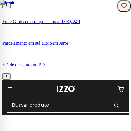
Frete Grátis em compras acima de R$ 249
Parcelamento em até 10x Sem Juros
5% de desconto no PIX