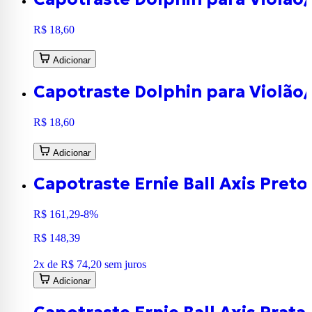
R$ 18,60
Adicionar
Capotraste Dolphin para Violão
R$ 18,60
Adicionar
Capotraste Ernie Ball Axis Pret
R$ 161,29
-8%
R$ 148,39
2
x de
R$ 74,20
sem juros
Adicionar