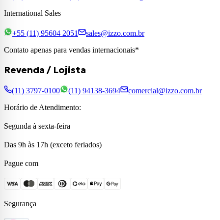
International Sales
+55 (11) 95604 2051
sales@izzo.com.br
Contato apenas para vendas internacionais*
Revenda / Lojista
(11) 3797-0100
(11) 94138-3694
comercial@izzo.com.br
Horário de Atendimento:
Segunda à sexta-feira
Das 9h às 17h (exceto feriados)
Pague com
Segurança