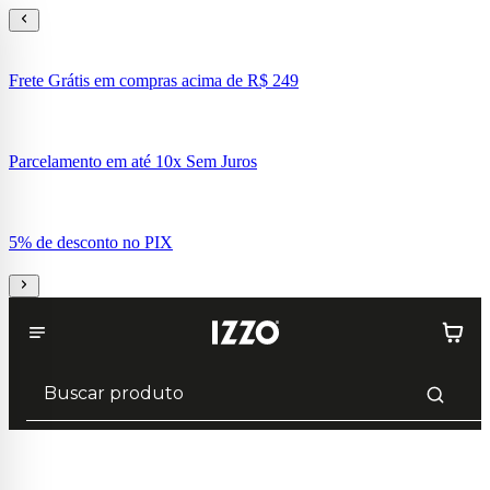
Frete Grátis em compras acima de R$ 249
Parcelamento em até 10x Sem Juros
5% de desconto no PIX