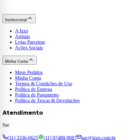
Institucional
A Izzo
Artistas
Lojas Parceiras
Ações Sociais
Minha Conta
Meus Pedidos
Minha Conta
Termos & Condições de Uso
Política de Entrega
Política de Pagamento
Política de Trocas & Devoluções
Atendimento
Sac
(11) 3336-0625
(11) 97488-9087
sac@izzo.com.br