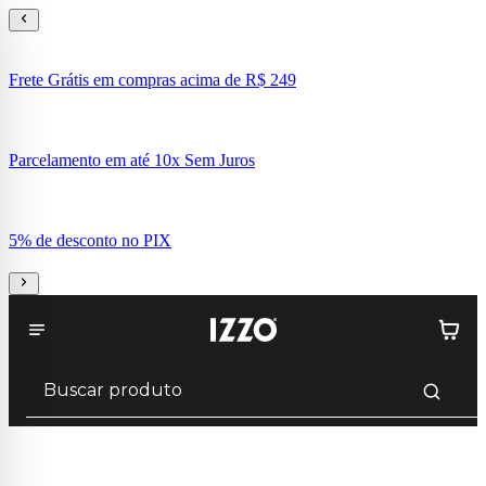
Frete Grátis em compras acima de R$ 249
Parcelamento em até 10x Sem Juros
5% de desconto no PIX