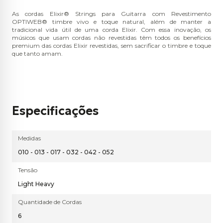
As cordas Elixir® Strings para Guitarra com Revestimento
OPTIWEB® timbre vivo e toque natural, além de manter a
tradicional vida útil de uma corda Elixir. Com essa inovação, os
músicos que usam cordas não revestidas têm todos os benefícios
premium das cordas Elixir revestidas, sem sacrificar o timbre e toque
que tanto amam.
Especificações
Medidas
010 - 013 - 017 - 032 - 042 - 052
Tensão
Light Heavy
Quantidade de Cordas
6