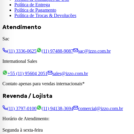
Política de Entrega
Política de Pagamento
Política de Trocas & Devoluções
Atendimento
Sac
(11) 3336-0625
(11) 97488-9087
sac@izzo.com.br
International Sales
+55 (11) 95604 2051
sales@izzo.com.br
Contato apenas para vendas internacionais*
Revenda / Lojista
(11) 3797-0100
(11) 94138-3694
comercial@izzo.com.br
Horário de Atendimento:
Segunda à sexta-feira