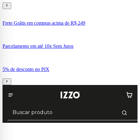
Frete Grátis em compras acima de R$ 249
Parcelamento em até 10x Sem Juros
5% de desconto no PIX