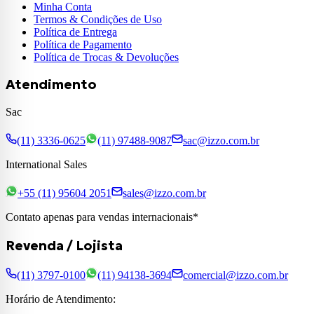
Minha Conta
Termos & Condições de Uso
Política de Entrega
Política de Pagamento
Política de Trocas & Devoluções
Atendimento
Sac
(11) 3336-0625
(11) 97488-9087
sac@izzo.com.br
International Sales
+55 (11) 95604 2051
sales@izzo.com.br
Contato apenas para vendas internacionais*
Revenda / Lojista
(11) 3797-0100
(11) 94138-3694
comercial@izzo.com.br
Horário de Atendimento: