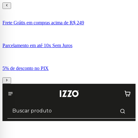
Frete Grátis em compras acima de R$ 249
Parcelamento em até 10x Sem Juros
5% de desconto no PIX