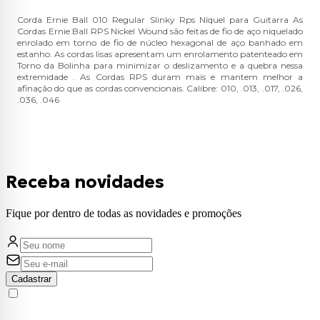
Corda Ernie Ball 010 Regular Slinky Rps Níquel para Guitarra As
Cordas Ernie Ball RPS Nickel Wound são feitas de fio de aço niquelado
enrolado em torno de fio de núcleo hexagonal de aço banhado em
estanho. As cordas lisas apresentam um enrolamento patenteado em
Torno da Bolinha para minimizar o deslizamento e a quebra nessa
extremidade . As Cordas RPS duram mais e mantem melhor a
afinação do que as cordas convencionais. Calibre: 010, .013, .017, .026,
.036, .046
Receba novidades
Fique por dentro de todas as novidades e promoções
Cadastrar