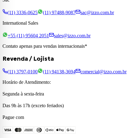
(11) 3336-0625
(11) 97488-9087
sac@izzo.com.br
International Sales
+55 (11) 95604 2051
sales@izzo.com.br
Contato apenas para vendas internacionais*
Revenda / Lojista
(11) 3797-0100
(11) 94138-3694
comercial@izzo.com.br
Horário de Atendimento:
Segunda à sexta-feira
Das 9h às 17h (exceto feriados)
Pague com