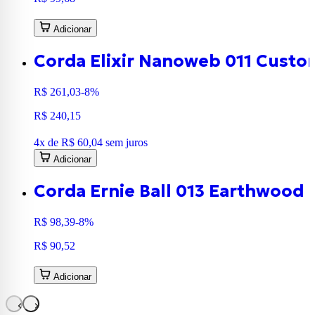
Adicionar
Corda Elixir Nanoweb 011 Custom
R$ 261,03
-8%
R$ 240,15
4
x de
R$ 60,04
sem juros
Adicionar
Corda Ernie Ball 013 Earthwood
R$ 98,39
-8%
R$ 90,52
Adicionar