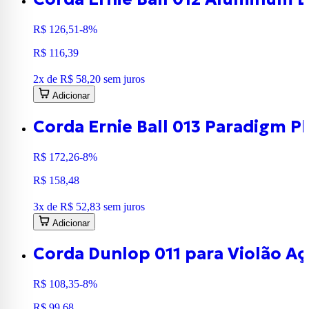
R$ 126,51
-8%
R$ 116,39
2
x de
R$ 58,20
sem juros
Adicionar
Corda Ernie Ball 013 Paradigm P
R$ 172,26
-8%
R$ 158,48
3
x de
R$ 52,83
sem juros
Adicionar
Corda Dunlop 011 para Violão A
R$ 108,35
-8%
R$ 99,68