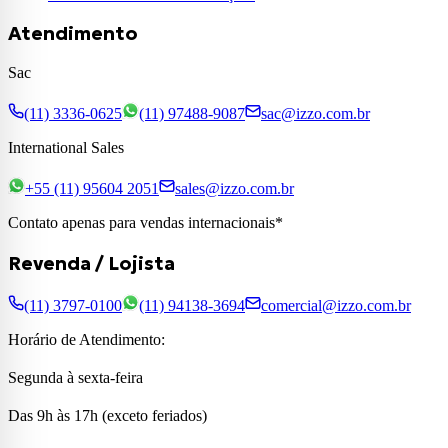
Atendimento
Sac
(11) 3336-0625
(11) 97488-9087
sac@izzo.com.br
International Sales
+55 (11) 95604 2051
sales@izzo.com.br
Contato apenas para vendas internacionais*
Revenda / Lojista
(11) 3797-0100
(11) 94138-3694
comercial@izzo.com.br
Horário de Atendimento:
Segunda à sexta-feira
Das 9h às 17h (exceto feriados)