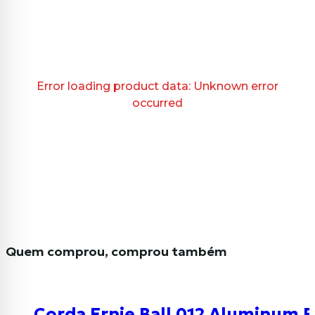
Error loading product data:
Unknown error
occurred
Quem comprou, comprou também
Corda Ernie Ball 012 Aluminum B