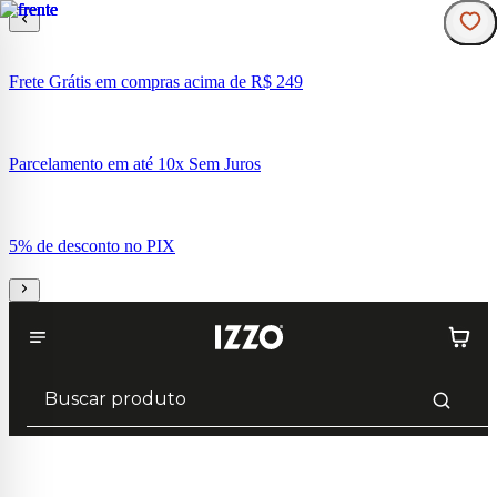
Frete Grátis em compras acima de R$ 249
Parcelamento em até 10x Sem Juros
5% de desconto no PIX