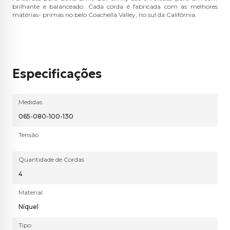
brilhante e balanceado. Cada corda é fabricada com as melhores
matérias- primas no belo Coachella Valley, no sul da Califórnia.
Especificações
Medidas
065-080-100-130
Tensão
Quantidade de Cordas
4
Material
Níquel
Tipo