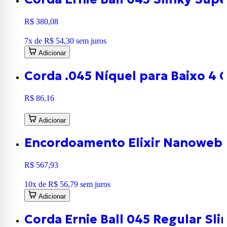
R$ 380,08
7
x de
R$ 54,30
sem juros
Adicionar
Corda .045 Níquel para Baixo 4 
R$ 86,16
Adicionar
Encordoamento Elixir Nanoweb 0
R$ 567,93
10
x de
R$ 56,79
sem juros
Adicionar
Corda Ernie Ball 045 Regular Sli