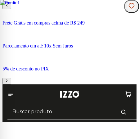
Frete Grátis em compras acima de R$ 249
Parcelamento em até 10x Sem Juros
5% de desconto no PIX