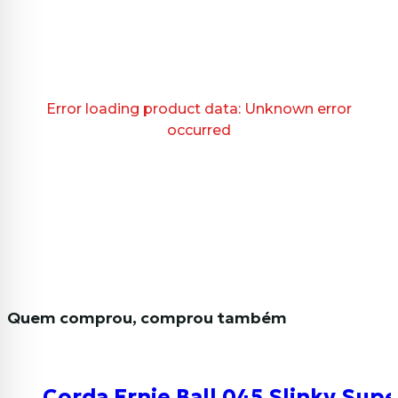
Error loading product data:
Unknown error
occurred
Quem comprou, comprou também
Corda Ernie Ball 045 Slinky Supe