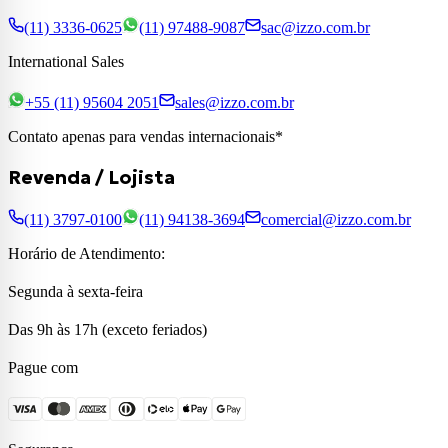
(11) 3336-0625
(11) 97488-9087
sac@izzo.com.br
International Sales
+55 (11) 95604 2051
sales@izzo.com.br
Contato apenas para vendas internacionais*
Revenda / Lojista
(11) 3797-0100
(11) 94138-3694
comercial@izzo.com.br
Horário de Atendimento:
Segunda à sexta-feira
Das 9h às 17h (exceto feriados)
Pague com