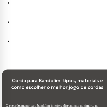
Corda para Bandolim: tipos, materiais e
como escolher o melhor jogo de cordas
O encordoamento para bandolim interfere diretamente no timbre, na