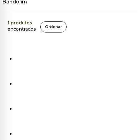
Bandolim
1
produtos
Ordenar
encontrados