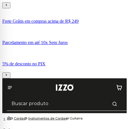
Frete Grátis em compras acima de R$ 249
Parcelamento em até 10x Sem Juros
5% de desconto no PIX
Cordas
Instrumentos de Cordas
Guitarra