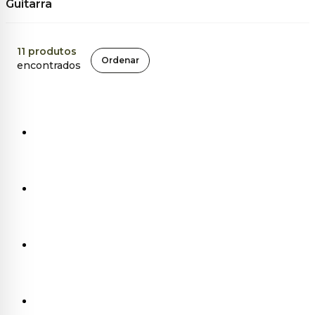
Guitarra
11
produtos
Ordenar
encontrados