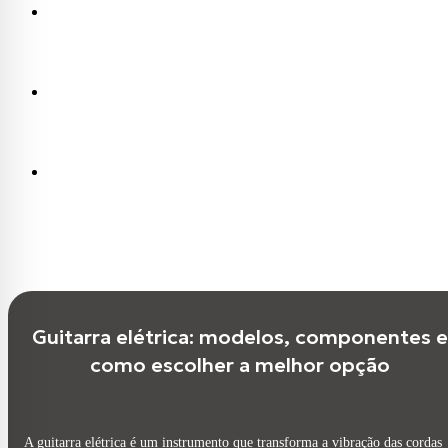
Guitarra elétrica: modelos, componentes e
como escolher a melhor opção
A guitarra elétrica é um instrumento que transforma a vibração das cordas