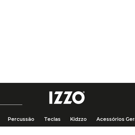
Percussão
Teclas
Kidzzo
Acessórios Ger