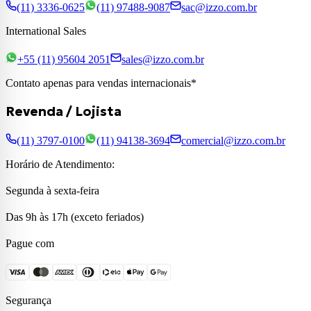
(11) 3336-0625
(11) 97488-9087
sac@izzo.com.br
International Sales
+55 (11) 95604 2051
sales@izzo.com.br
Contato apenas para vendas internacionais*
Revenda / Lojista
(11) 3797-0100
(11) 94138-3694
comercial@izzo.com.br
Horário de Atendimento:
Segunda à sexta-feira
Das 9h às 17h (exceto feriados)
Pague com
Segurança