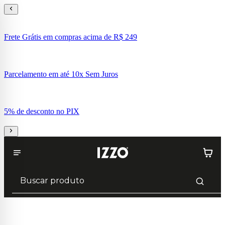
Frete Grátis em compras acima de R$ 249
Parcelamento em até 10x Sem Juros
5% de desconto no PIX