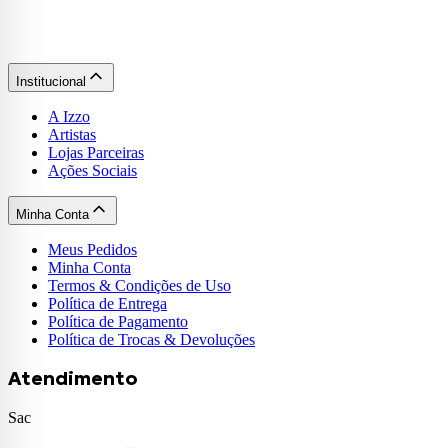
Institucional
A Izzo
Artistas
Lojas Parceiras
Ações Sociais
Minha Conta
Meus Pedidos
Minha Conta
Termos & Condições de Uso
Política de Entrega
Política de Pagamento
Política de Trocas & Devoluções
Atendimento
Sac