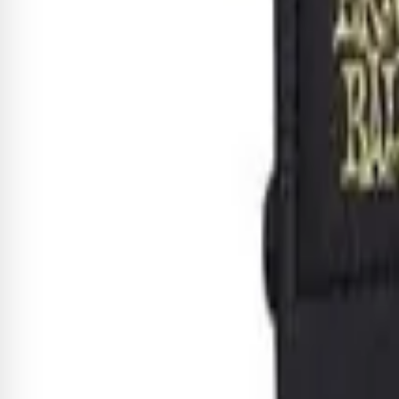
Cor
Receba novidades exclusivas!
Fique por dentro de todas as novidades e promoções
Cadastrar