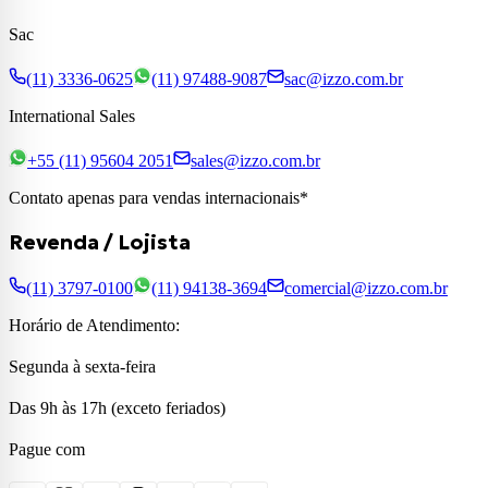
Sac
(11) 3336-0625
(11) 97488-9087
sac@izzo.com.br
International Sales
+55 (11) 95604 2051
sales@izzo.com.br
Contato apenas para vendas internacionais*
Revenda / Lojista
(11) 3797-0100
(11) 94138-3694
comercial@izzo.com.br
Horário de Atendimento:
Segunda à sexta-feira
Das 9h às 17h (exceto feriados)
Pague com