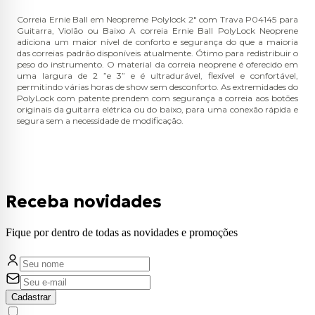
Correia Ernie Ball em Neopreme Polylock 2" com Trava P04145 para
Guitarra, Violão ou Baixo A correia Ernie Ball PolyLock Neoprene
adiciona um maior nível de conforto e segurança do que a maioria
das correias padrão disponíveis atualmente. Ótimo para redistribuir o
peso do instrumento. O material da correia neoprene é oferecido em
uma largura de 2 ”e 3” e é ultradurável, flexível e confortável,
permitindo várias horas de show sem desconforto. As extremidades do
PolyLock com patente prendem com segurança a correia aos botões
originais da guitarra elétrica ou do baixo, para uma conexão rápida e
segura sem a necessidade de modificação.
Receba novidades
Fique por dentro de todas as novidades e promoções
Cadastrar