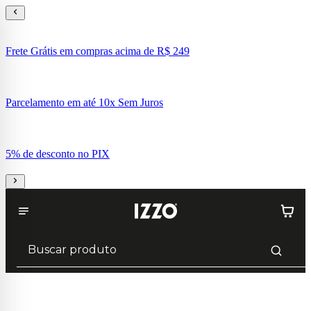
Frete Grátis em compras acima de R$ 249
Parcelamento em até 10x Sem Juros
5% de desconto no PIX