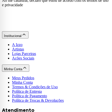
Ao me cadastrar, declaro que estou de acordo com os termos de uso
e privacidade
Institucional
A Izzo
Artistas
Lojas Parceiras
Ações Sociais
Minha Conta
Meus Pedidos
Minha Conta
Termos & Condições de Uso
Política de Entrega
Política de Pagamento
Política de Trocas & Devoluções
Atendimento