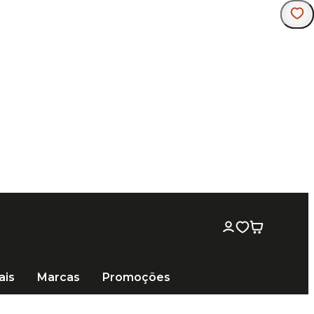
ais
Marcas
Promoções