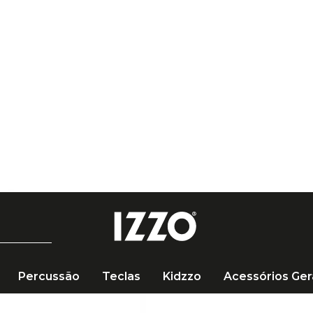
Percussão
Teclas
Kidzzo
Acessórios Ger
 9072P Pacote com 4