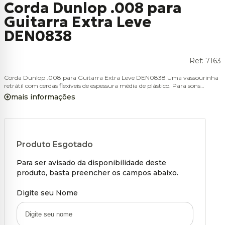
Corda Dunlop .008 para
Guitarra Extra Leve
DEN0838
Ref:
7163
Corda Dunlop .008 para Guitarra Extra Leve DEN0838 Uma vassourinha
retrátil com cerdas flexíveis de espessura média de plástico. Para sons
percussivos mais pesados. - Cerdas médias de plástico na cor amarela -
mais informações
Vassourinha retrátil
Produto Esgotado
Para ser avisado da disponibilidade deste
produto, basta preencher os campos abaixo.
Digite seu Nome