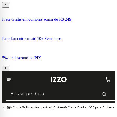
Frete Grátis em compras acima de R$ 249
Parcelamento em até 10x Sem Juros
5% de desconto no PIX
Cordas
Encordoamentos
Guitarra
Corda Dunlop .008 para Guitarra 