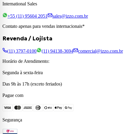
International Sales
+55 (11) 95604 2051
sales@izzo.com.br
Contato apenas para vendas internacionais*
Revenda / Lojista
(11) 3797-0100
(11) 94138-3694
comercial@izzo.com.br
Horário de Atendimento:
Segunda à sexta-feira
Das 9h às 17h (exceto feriados)
Pague com
Segurança