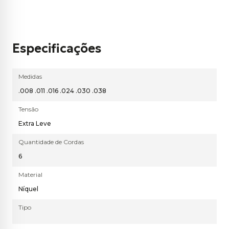
Especificações
Medidas
.008 .011 .016 .024 .030 .038
Tensão
Extra Leve
Quantidade de Cordas
6
Material
Níquel
Tipo