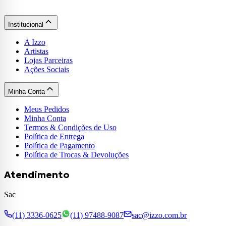
Institucional
A Izzo
Artistas
Lojas Parceiras
Ações Sociais
Minha Conta
Meus Pedidos
Minha Conta
Termos & Condições de Uso
Política de Entrega
Política de Pagamento
Política de Trocas & Devoluções
Atendimento
Sac
(11) 3336-0625
(11) 97488-9087
sac@izzo.com.br