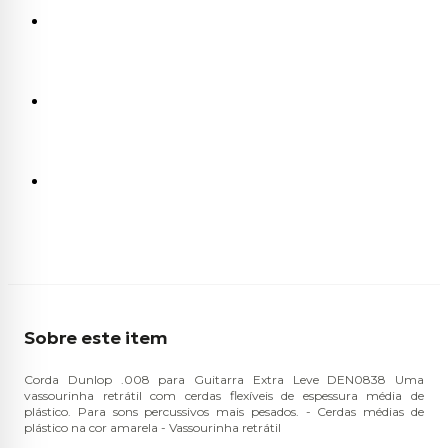
Sobre este item
Corda Dunlop .008 para Guitarra Extra Leve DEN0838 Uma
vassourinha retrátil com cerdas flexíveis de espessura média de
plástico. Para sons percussivos mais pesados. - Cerdas médias de
plástico na cor amarela - Vassourinha retrátil