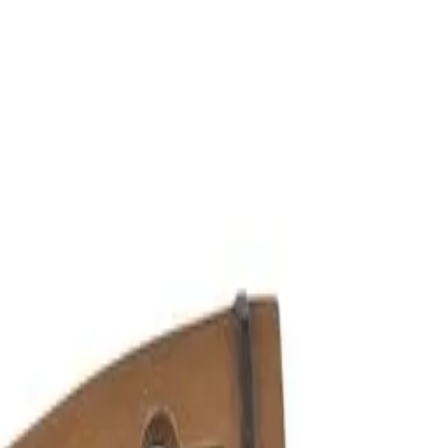
brilhante. "Material: Boxwood Modelo Hill"