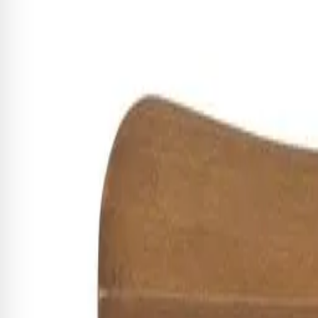
Receba novidades exclusivas!
Fique por dentro de todas as novidades e promoções
Cadastrar