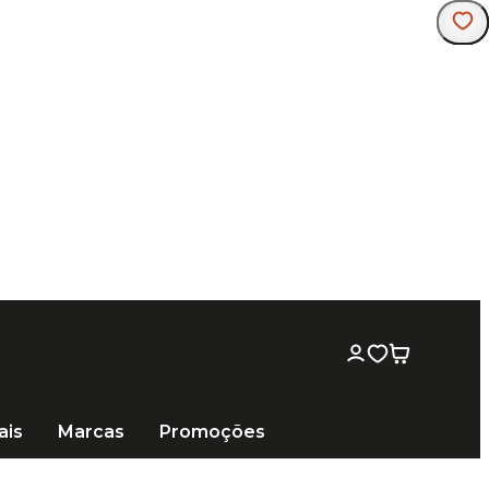
ais
Marcas
Promoções