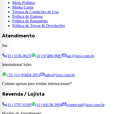
Meus Pedidos
Minha Conta
Termos & Condições de Uso
Política de Entrega
Política de Pagamento
Política de Trocas & Devoluções
Atendimento
Sac
(11) 3336-0625
(11) 97488-9087
sac@izzo.com.br
International Sales
+55 (11) 95604 2051
sales@izzo.com.br
Contato apenas para vendas internacionais*
Revenda / Lojista
(11) 3797-0100
(11) 94138-3694
comercial@izzo.com.br
Horário de Atendimento: