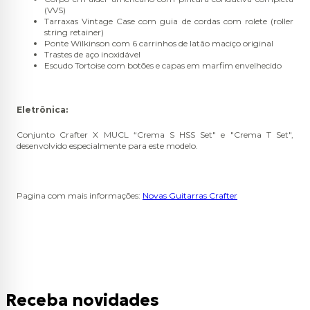
(VVS)
Tarraxas Vintage Case com guia de cordas com rolete (roller
string retainer)
Ponte Wilkinson com 6 carrinhos de latão maciço original
Trastes de aço inoxidável
Escudo Tortoise com botões e capas em marfim envelhecido
Eletrônica:
Conjunto Crafter X MUCL “Crema S HSS Set" e "Crema T Set",
desenvolvido especialmente para este modelo.
Pagina com mais informações:
Novas Guitarras Crafter
Receba novidades