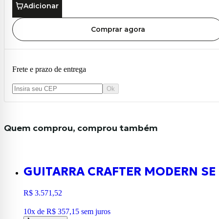
Adicionar
Comprar agora
Frete e prazo de entrega
Ok
Quem comprou, comprou também
GUITARRA CRAFTER MODERN SE
R$ 3.571,52
10
x de
R$ 357,15
sem juros