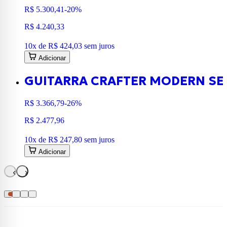
R$ 5.300,41
-20%
R$ 4.240,33
10
x de
R$ 424,03
sem juros
Adicionar
GUITARRA CRAFTER MODERN SE
R$ 3.366,79
-26%
R$ 2.477,96
10
x de
R$ 247,80
sem juros
Adicionar