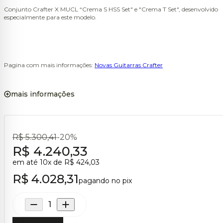
Conjunto Crafter X MUCL “Crema S HSS Set" e "Crema T Set", desenvolvido
especialmente para este modelo.
Pagina com mais informações:
Novas Guitarras Crafter
mais informações
R$ 5.300,41
-20%
R$ 4.240,33
em até
10
x de
R$ 424,03
R$ 4.028,31
pagando no pix