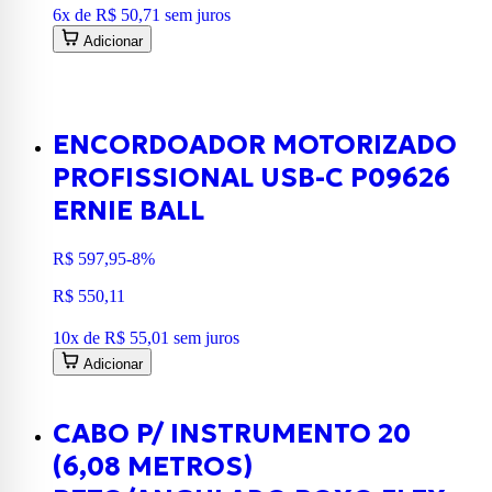
6
x de
R$ 50,71
sem juros
Adicionar
ENCORDOADOR MOTORIZADO
PROFISSIONAL USB-C P09626
ERNIE BALL
R$ 597,95
-8%
R$ 550,11
10
x de
R$ 55,01
sem juros
Adicionar
CABO P/ INSTRUMENTO 20
(6,08 METROS)