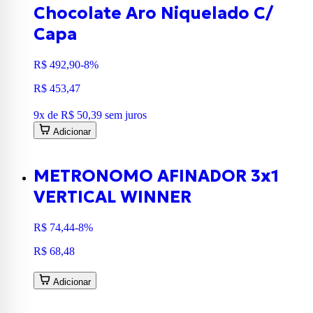
Chocolate Aro Niquelado C/
Capa
R$ 492,90
-8%
R$ 453,47
9
x de
R$ 50,39
sem juros
Adicionar
METRONOMO AFINADOR 3x1
VERTICAL WINNER
R$ 74,44
-8%
R$ 68,48
Adicionar