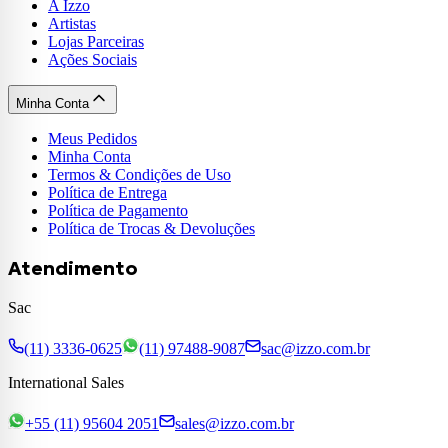
A Izzo
Artistas
Lojas Parceiras
Ações Sociais
Minha Conta
Meus Pedidos
Minha Conta
Termos & Condições de Uso
Política de Entrega
Política de Pagamento
Política de Trocas & Devoluções
Atendimento
Sac
(11) 3336-0625
(11) 97488-9087
sac@izzo.com.br
International Sales
+55 (11) 95604 2051
sales@izzo.com.br