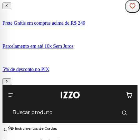
Frete Grátis em compras acima de R$ 249
Parcelamento em até 10x Sem Juros
5% de desconto no PIX
Instrumentos de Cordas