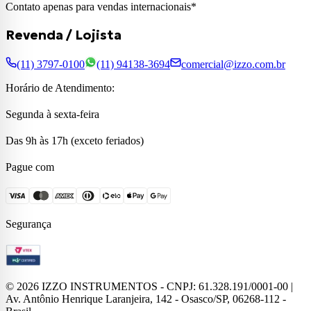
Contato apenas para vendas internacionais*
Revenda / Lojista
(11) 3797-0100
(11) 94138-3694
comercial@izzo.com.br
Horário de Atendimento:
Segunda à sexta-feira
Das 9h às 17h (exceto feriados)
Pague com
Segurança
©
2026
IZZO INSTRUMENTOS - CNPJ: 61.328.191/0001-00 |
Av. Antônio Henrique Laranjeira, 142 - Osasco/SP, 06268-112 -