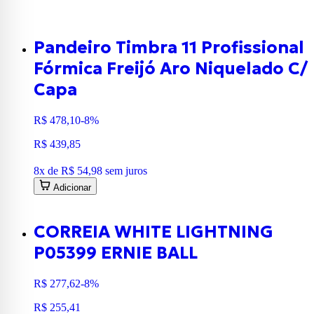
Pandeiro Timbra 11 Profissional
Fórmica Freijó Aro Niquelado C/
Capa
R$ 478,10
-8%
R$ 439,85
8
x de
R$ 54,98
sem juros
Adicionar
CORREIA WHITE LIGHTNING
P05399 ERNIE BALL
R$ 277,62
-8%
R$ 255,41