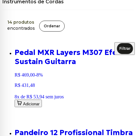
Instrumentos de Cordas
14
produtos
Ordenar
encontrados
Filtrar
Pedal MXR Layers M307 Efeito
Sustain Guitarra
R$ 469,00
-8%
R$ 431,48
8
x de
R$ 53,94
sem juros
Adicionar
Pandeiro 12 Profissional Timbra