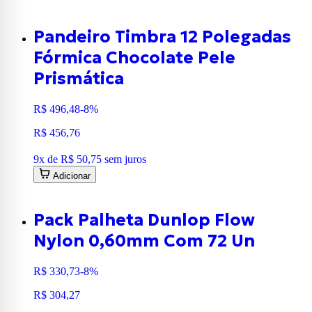
Pandeiro Timbra 12 Polegadas
Fórmica Chocolate Pele
Prismática
R$ 496,48
-8%
R$ 456,76
9
x de
R$ 50,75
sem juros
Adicionar
Pack Palheta Dunlop Flow
Nylon 0,60mm Com 72 Un
R$ 330,73
-8%
R$ 304,27