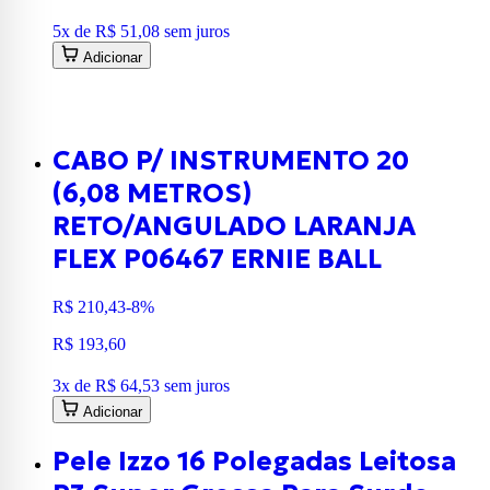
5
x de
R$ 51,08
sem juros
Adicionar
CABO P/ INSTRUMENTO 20
(6,08 METROS)
RETO/ANGULADO LARANJA
FLEX P06467 ERNIE BALL
R$ 210,43
-8%
R$ 193,60
3
x de
R$ 64,53
sem juros
Adicionar
Pele Izzo 16 Polegadas Leitosa