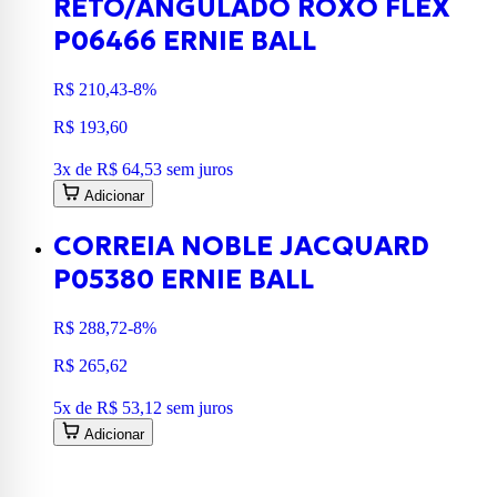
RETO/ANGULADO ROXO FLEX
P06466 ERNIE BALL
R$ 210,43
-8%
R$ 193,60
3
x de
R$ 64,53
sem juros
Adicionar
CORREIA NOBLE JACQUARD
P05380 ERNIE BALL
R$ 288,72
-8%
R$ 265,62
5
x de
R$ 53,12
sem juros
Adicionar