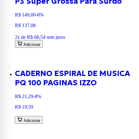
P3 Super Grossa Para Surdo
R$ 149,00
-8%
R$ 137,08
2
x de
R$ 68,54
sem juros
Adicionar
CADERNO ESPIRAL DE MUSICA
PQ 100 PAGINAS IZZO
R$ 21,29
-8%
R$ 19,59
Adicionar