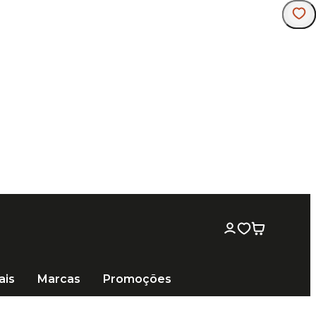
ais
Marcas
Promoções