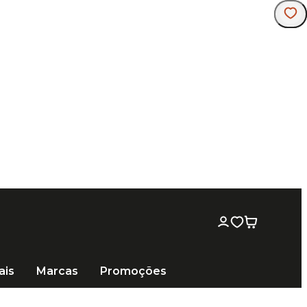
ais
Marcas
Promoções