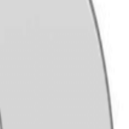
 14" Caixa By Remo
 14" Caixa By Remo