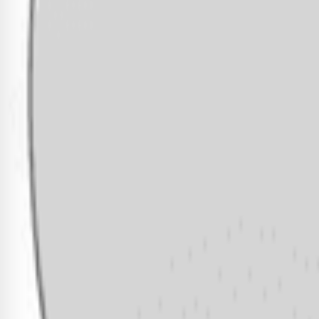
Receba novidades exclusivas!
Fique por dentro de todas as novidades e promoções
Cadastrar