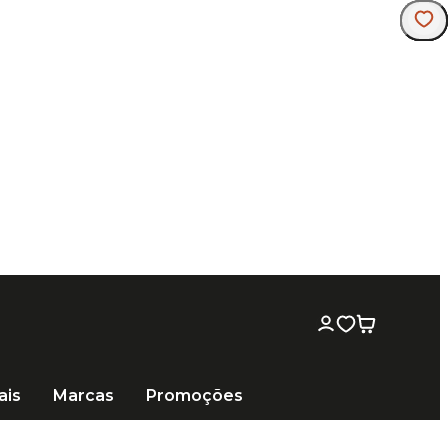
ais
Marcas
Promoções