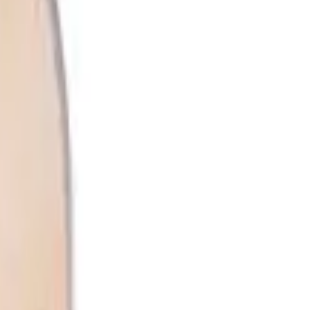
sposta nos instrumentos. Modelo transparente.