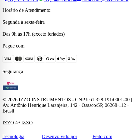
Horário de Atendimento:
Segunda à sexta-feira
Das 9h às 17h (exceto feriados)
Pague com
Segurança
©
2026
IZZO INSTRUMENTOS - CNPJ: 61.328.191/0001-00 |
Av. Antônio Henrique Laranjeira, 142 - Osasco/SP, 06268-112 -
Brasil
IZZO
@ IZZO
Tecnologia
Desenvolvido por
Feito com