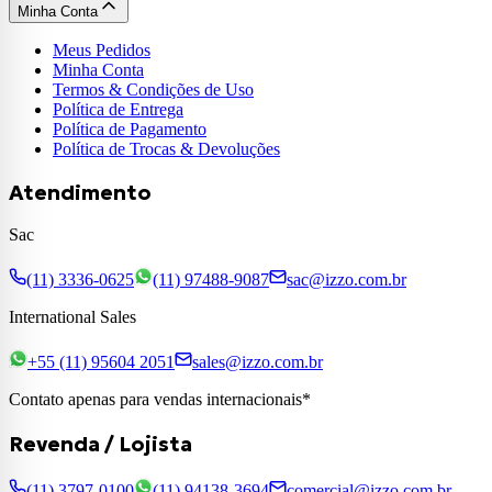
Minha Conta
Meus Pedidos
Minha Conta
Termos & Condições de Uso
Política de Entrega
Política de Pagamento
Política de Trocas & Devoluções
Atendimento
Sac
(11) 3336-0625
(11) 97488-9087
sac@izzo.com.br
International Sales
+55 (11) 95604 2051
sales@izzo.com.br
Contato apenas para vendas internacionais*
Revenda / Lojista
(11) 3797-0100
(11) 94138-3694
comercial@izzo.com.br