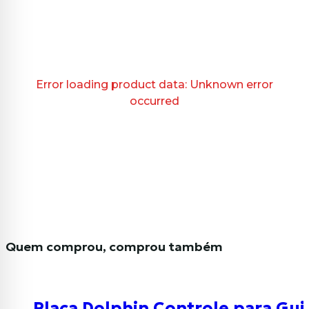
Error loading product data:
Unknown error
occurred
Quem comprou, comprou também
Placa Dolphin Controle para Gui