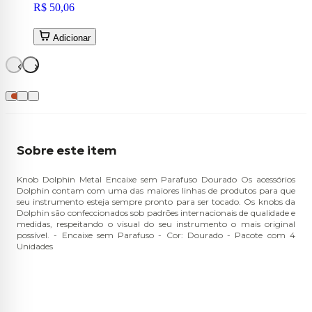
R$ 50,06
Adicionar
Sobre este item
Knob Dolphin Metal Encaixe sem Parafuso Dourado Os acessórios
Dolphin contam com uma das maiores linhas de produtos para que
seu instrumento esteja sempre pronto para ser tocado. Os knobs da
Dolphin são confeccionados sob padrões internacionais de qualidade e
medidas, respeitando o visual do seu instrumento o mais original
possível. - Encaixe sem Parafuso - Cor: Dourado - Pacote com 4
Unidades