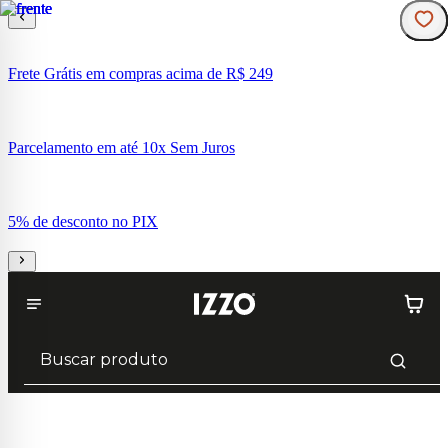
Frete Grátis em compras acima de R$ 249
Parcelamento em até 10x Sem Juros
5% de desconto no PIX