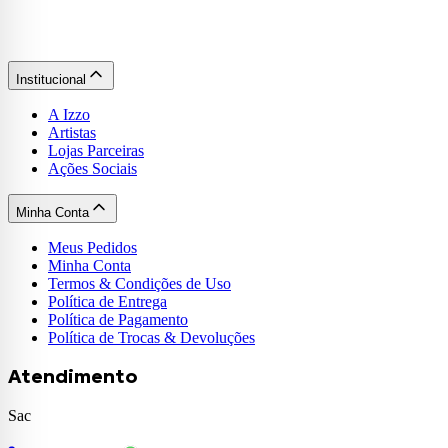
Institucional
A Izzo
Artistas
Lojas Parceiras
Ações Sociais
Minha Conta
Meus Pedidos
Minha Conta
Termos & Condições de Uso
Política de Entrega
Política de Pagamento
Política de Trocas & Devoluções
Atendimento
Sac