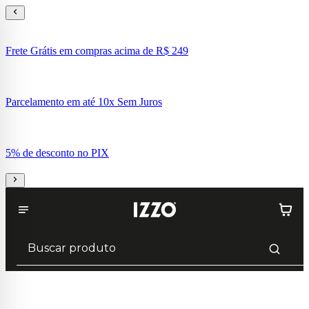
Frete Grátis em compras acima de R$ 249
Parcelamento em até 10x Sem Juros
5% de desconto no PIX