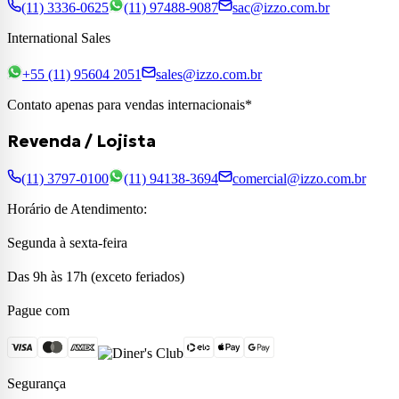
(11) 3336-0625
(11) 97488-9087
sac@izzo.com.br
International Sales
+55 (11) 95604 2051
sales@izzo.com.br
Contato apenas para vendas internacionais*
Revenda / Lojista
(11) 3797-0100
(11) 94138-3694
comercial@izzo.com.br
Horário de Atendimento:
Segunda à sexta-feira
Das 9h às 17h (exceto feriados)
Pague com
Segurança