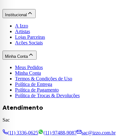
Institucional
A Izzo
Artistas
Lojas Parceiras
Ações Sociais
Minha Conta
Meus Pedidos
Minha Conta
Termos & Condições de Uso
Política de Entrega
Política de Pagamento
Política de Trocas & Devoluções
Atendimento
Sac
(11) 3336-0625
(11) 97488-9087
sac@izzo.com.br