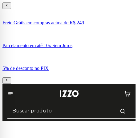
Frete Grátis em compras acima de R$ 249
Parcelamento em até 10x Sem Juros
5% de desconto no PIX