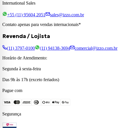
International Sales
+55 (11) 95604 2051
sales@izzo.com.br
Contato apenas para vendas internacionais*
Revenda / Lojista
(11) 3797-0100
(11) 94138-3694
comercial@izzo.com.br
Horário de Atendimento:
Segunda à sexta-feira
Das 9h às 17h (exceto feriados)
Pague com
Segurança