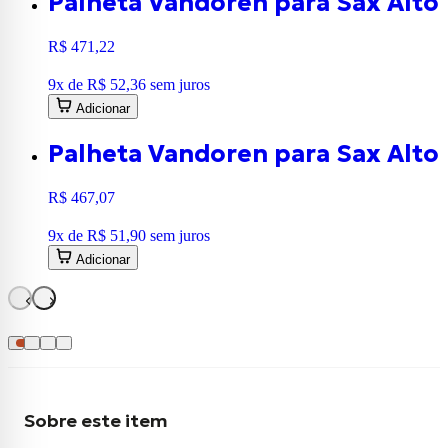
Palheta Vandoren para Sax Alto
R$ 471,22
9
x de
R$ 52,36
sem juros
Adicionar
Palheta Vandoren para Sax Alto
R$ 467,07
9
x de
R$ 51,90
sem juros
Adicionar
Sobre este item