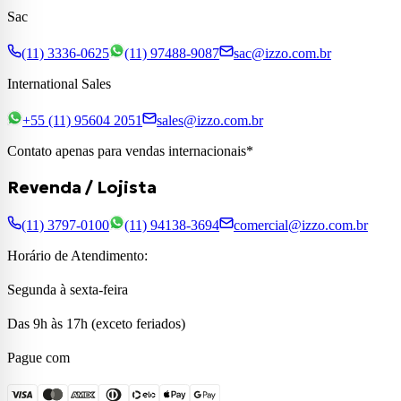
Sac
(11) 3336-0625
(11) 97488-9087
sac@izzo.com.br
International Sales
+55 (11) 95604 2051
sales@izzo.com.br
Contato apenas para vendas internacionais*
Revenda / Lojista
(11) 3797-0100
(11) 94138-3694
comercial@izzo.com.br
Horário de Atendimento:
Segunda à sexta-feira
Das 9h às 17h (exceto feriados)
Pague com