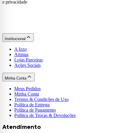
e privacidade
Institucional
A Izzo
Artistas
Lojas Parceiras
Ações Sociais
Minha Conta
Meus Pedidos
Minha Conta
Termos & Condições de Uso
Política de Entrega
Política de Pagamento
Política de Trocas & Devoluções
Atendimento