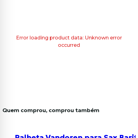
Error loading product data:
Unknown error
occurred
Quem comprou, comprou também
Palheta Vandoren para Sax Barit