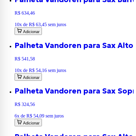
R$ 634,46
10
x de
R$ 63,45
sem juros
Adicionar
Palheta Vandoren para Sax Alto
R$ 541,58
10
x de
R$ 54,16
sem juros
Adicionar
Palheta Vandoren para Sax Sopr
R$ 324,56
6
x de
R$ 54,09
sem juros
Adicionar