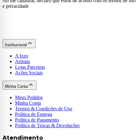
Ao me cadastrar, declaro que estou de acordo com os termos de uso
e privacidade
Institucional
A Izzo
Artistas
Lojas Parceiras
Ações Sociais
Minha Conta
Meus Pedidos
Minha Conta
Termos & Condições de Uso
Política de Entrega
Política de Pagamento
Política de Trocas & Devoluções
Atendimento