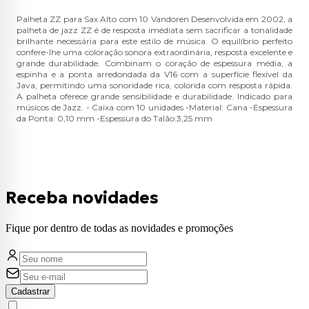
Palheta ZZ para Sax Alto com 10 Vandoren Desenvolvida em 2002, a
palheta de jazz ZZ é de resposta imédiata sem sacrificar a tonalidade
brilhante necessária para este estilo de música. O equilíbrio perfeito
confere-lhe uma coloração sonora extraordinária, resposta excelente e
grande durabilidade. Combinam o coração de espessura média, a
espinha e a ponta arredondada da V16 com a superfície flexível da
Java, permitindo uma sonoridade rica, colorida com resposta rápida.
A palheta oferece grande sensibilidade e durabilidade. Indicado para
músicos de Jazz. - Caixa com 10 unidades -Material: Cana -Espessura
da Ponta: 0,10 mm -Espessura do Talão:3,25 mm
Receba novidades
Fique por dentro de todas as novidades e promoções
Cadastrar