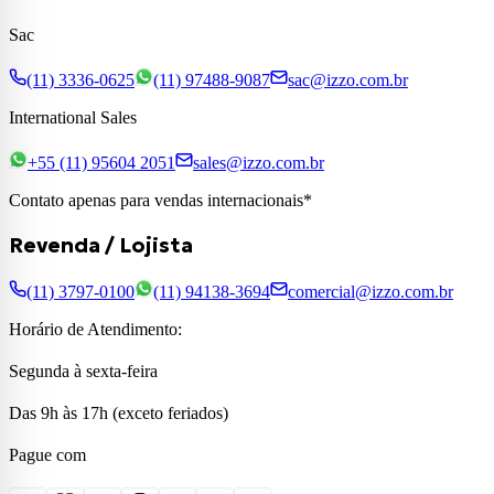
Sac
(11) 3336-0625
(11) 97488-9087
sac@izzo.com.br
International Sales
+55 (11) 95604 2051
sales@izzo.com.br
Contato apenas para vendas internacionais*
Revenda / Lojista
(11) 3797-0100
(11) 94138-3694
comercial@izzo.com.br
Horário de Atendimento:
Segunda à sexta-feira
Das 9h às 17h (exceto feriados)
Pague com