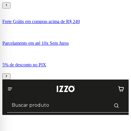
Frete Grátis em compras acima de R$ 249
Parcelamento em até 10x Sem Juros
5% de desconto no PIX