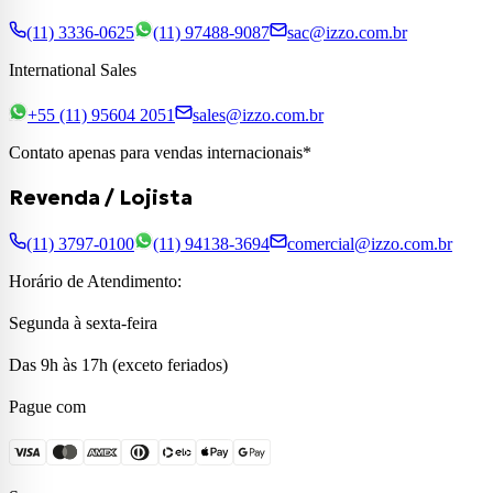
(11) 3336-0625
(11) 97488-9087
sac@izzo.com.br
International Sales
+55 (11) 95604 2051
sales@izzo.com.br
Contato apenas para vendas internacionais*
Revenda / Lojista
(11) 3797-0100
(11) 94138-3694
comercial@izzo.com.br
Horário de Atendimento:
Segunda à sexta-feira
Das 9h às 17h (exceto feriados)
Pague com