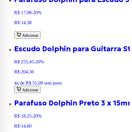
R$ 17,98
-20%
R$ 14,38
Adicionar
Escudo Dolphin para Guitarra S
R$ 255,45
-20%
R$ 204,36
4
x de
R$ 51,09
sem juros
Adicionar
Parafuso Dolphin Preto 3 x 15m
R$ 18,25
-20%
R$ 14,60