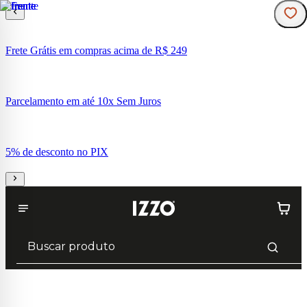
Frete Grátis em compras acima de R$ 249
Parcelamento em até 10x Sem Juros
5% de desconto no PIX