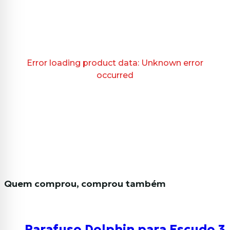
Error loading product data:
Unknown error
occurred
Quem comprou, comprou também
Parafuso Dolphin para Escudo 