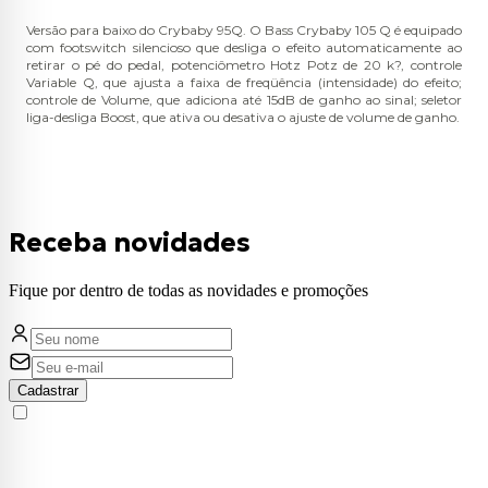
Versão para baixo do Crybaby 95Q. O Bass Crybaby 105 Q é equipado
com footswitch silencioso que desliga o efeito automaticamente ao
retirar o pé do pedal, potenciômetro Hotz Potz de 20 k?, controle
Variable Q, que ajusta a faixa de freqüência (intensidade) do efeito;
controle de Volume, que adiciona até 15dB de ganho ao sinal; seletor
liga-desliga Boost, que ativa ou desativa o ajuste de volume de ganho.
Receba novidades
Fique por dentro de todas as novidades e promoções
Cadastrar