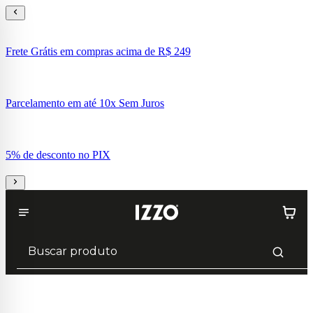
Frete Grátis em compras acima de R$ 249
Parcelamento em até 10x Sem Juros
5% de desconto no PIX