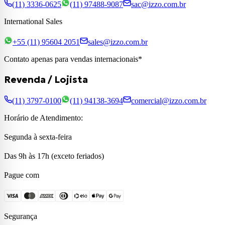
(11) 3336-0625
(11) 97488-9087
sac@izzo.com.br
International Sales
+55 (11) 95604 2051
sales@izzo.com.br
Contato apenas para vendas internacionais*
Revenda / Lojista
(11) 3797-0100
(11) 94138-3694
comercial@izzo.com.br
Horário de Atendimento:
Segunda à sexta-feira
Das 9h às 17h (exceto feriados)
Pague com
Segurança