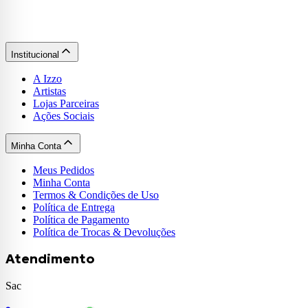
Institucional
A Izzo
Artistas
Lojas Parceiras
Ações Sociais
Minha Conta
Meus Pedidos
Minha Conta
Termos & Condições de Uso
Política de Entrega
Política de Pagamento
Política de Trocas & Devoluções
Atendimento
Sac