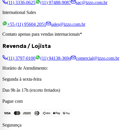
(11) 3336-0625
(11) 97488-9087
sac@izzo.com.br
International Sales
+55 (11) 95604 2051
sales@izzo.com.br
Contato apenas para vendas internacionais*
Revenda / Lojista
(11) 3797-0100
(11) 94138-3694
comercial@izzo.com.br
Horário de Atendimento:
Segunda à sexta-feira
Das 9h às 17h (exceto feriados)
Pague com
Segurança