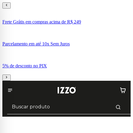
Frete Grátis em compras acima de R$ 249
Parcelamento em até 10x Sem Juros
5% de desconto no PIX