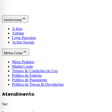
Institucional
A Izzo
Artistas
Lojas Parceiras
Ações Sociais
Minha Conta
Meus Pedidos
Minha Conta
Termos & Condições de Uso
Política de Entrega
Política de Pagamento
Política de Trocas & Devoluções
Atendimento
Sac