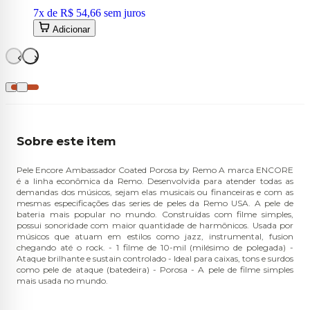
7
x de
R$ 54,66
sem juros
Adicionar
Sobre este item
Pele Encore Ambassador Coated Porosa by Remo A marca ENCORE
é a linha econômica da Remo. Desenvolvida para atender todas as
demandas dos músicos, sejam elas musicais ou financeiras e com as
mesmas especificações das series de peles da Remo USA. A pele de
bateria mais popular no mundo. Construídas com filme simples,
possui sonoridade com maior quantidade de harmônicos. Usada por
músicos que atuam em estilos como jazz, instrumental, fusion
chegando até o rock. - 1 filme de 10-mil (milésimo de polegada) -
Ataque brilhante e sustain controlado - Ideal para caixas, tons e surdos
como pele de ataque (batedeira) - Porosa - A pele de filme simples
mais usada no mundo.