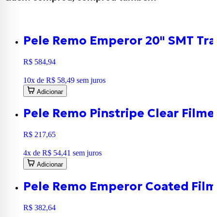
Pele Remo Emperor 20" SMT Tr
R$ 584,94
10
x de
R$ 58,49
sem juros
Adicionar
Pele Remo Pinstripe Clear Film
R$ 217,65
4
x de
R$ 54,41
sem juros
Adicionar
Pele Remo Emperor Coated Film
R$ 382,64