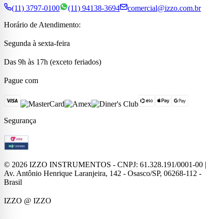
(11) 3797-0100
(11) 94138-3694
comercial@izzo.com.br
Horário de Atendimento:
Segunda à sexta-feira
Das 9h às 17h (exceto feriados)
Pague com
Segurança
©
2026
IZZO INSTRUMENTOS - CNPJ: 61.328.191/0001-00 |
Av. Antônio Henrique Laranjeira, 142 - Osasco/SP, 06268-112 -
Brasil
IZZO
@ IZZO