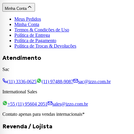
Minha Conta
Meus Pedidos
Minha Conta
Termos & Condições de Uso
Política de Entrega
Política de Pagamento
Política de Trocas & Devoluções
Atendimento
Sac
(11) 3336-0625
(11) 97488-9087
sac@izzo.com.br
International Sales
+55 (11) 95604 2051
sales@izzo.com.br
Contato apenas para vendas internacionais*
Revenda / Lojista