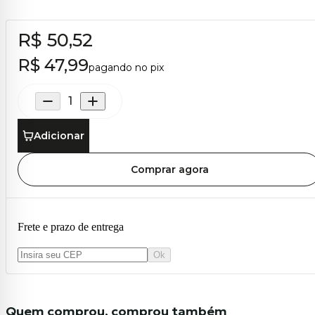
R$ 50,52
R$ 47,99
pagando no pix
Adicionar
Comprar agora
Frete e prazo de entrega
Ok
Quem comprou, comprou também