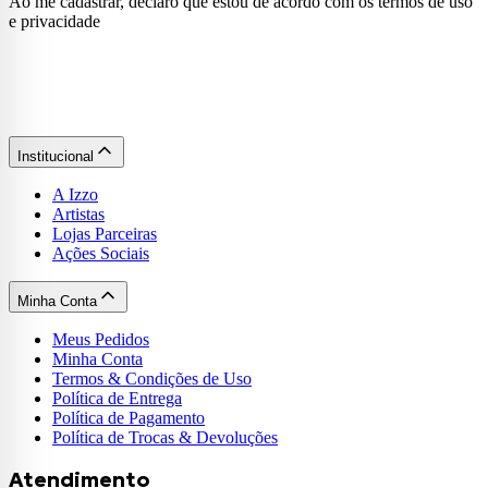
Ao me cadastrar, declaro que estou de acordo com os termos de uso
e privacidade
Institucional
A Izzo
Artistas
Lojas Parceiras
Ações Sociais
Minha Conta
Meus Pedidos
Minha Conta
Termos & Condições de Uso
Política de Entrega
Política de Pagamento
Política de Trocas & Devoluções
Atendimento