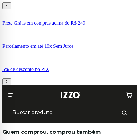
Frete Grátis em compras acima de R$ 249
Parcelamento em até 10x Sem Juros
5% de desconto no PIX
Quem comprou, comprou também