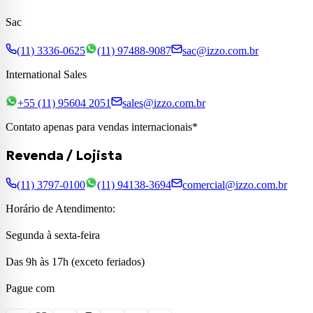
Sac
(11) 3336-0625
(11) 97488-9087
sac@izzo.com.br
International Sales
+55 (11) 95604 2051
sales@izzo.com.br
Contato apenas para vendas internacionais*
Revenda / Lojista
(11) 3797-0100
(11) 94138-3694
comercial@izzo.com.br
Horário de Atendimento:
Segunda à sexta-feira
Das 9h às 17h (exceto feriados)
Pague com