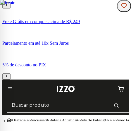
Frete Grátis em compras acima de R$ 249
Parcelamento em até 10x Sem Juros
5% de desconto no PIX
Bateria e Percussão
Bateria Acústica
Pele de bateria
Pele Remo Em