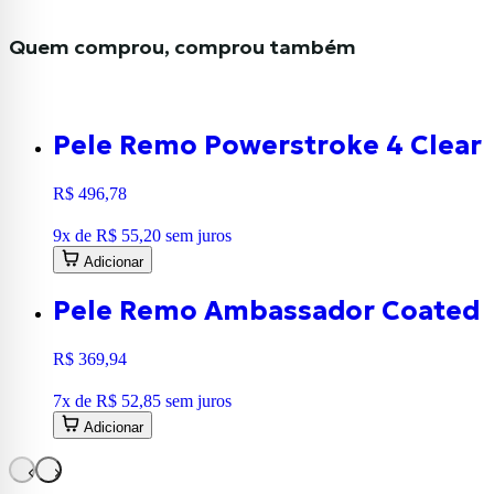
Quem comprou, comprou também
Pele Remo Powerstroke 4 Clear 
R$ 496,78
9
x de
R$ 55,20
sem juros
Adicionar
Pele Remo Ambassador Coated 
R$ 369,94
7
x de
R$ 52,85
sem juros
Adicionar