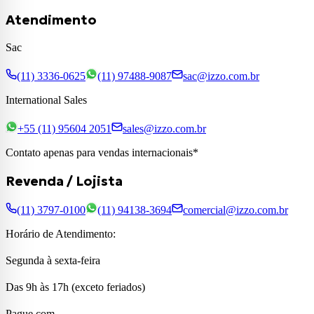
Atendimento
Sac
(11) 3336-0625
(11) 97488-9087
sac@izzo.com.br
International Sales
+55 (11) 95604 2051
sales@izzo.com.br
Contato apenas para vendas internacionais*
Revenda / Lojista
(11) 3797-0100
(11) 94138-3694
comercial@izzo.com.br
Horário de Atendimento:
Segunda à sexta-feira
Das 9h às 17h (exceto feriados)
Pague com