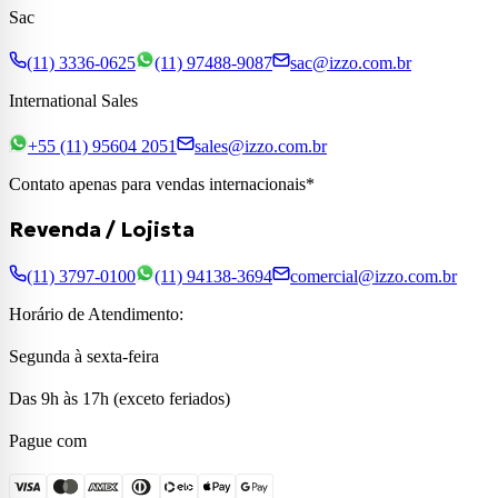
Sac
(11) 3336-0625
(11) 97488-9087
sac@izzo.com.br
International Sales
+55 (11) 95604 2051
sales@izzo.com.br
Contato apenas para vendas internacionais*
Revenda / Lojista
(11) 3797-0100
(11) 94138-3694
comercial@izzo.com.br
Horário de Atendimento:
Segunda à sexta-feira
Das 9h às 17h (exceto feriados)
Pague com