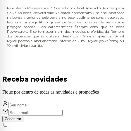
Pele Remo Powerstroke 3 Coated com Anel Abafador Porosa para
Caixa As peles Powerstroke 3 Coated apresentam um anel abafador
na borda interior da pele para amortecer sutilmente sons indesejados.
Isso cria um equilíbrio quase perfeito de controle de resposta e
projeção sonora. Tais características fizeram com que as peles
Powerstroke 3 se tornassem um dos modelos preferidos da Remo e
dos bateristas que as utilizam. Feita com filme simples de 10-mil
Mylar poroso e anel abafador interno de 2-mil Mylar (caixa/tom) ou
10-mil Mylar (bumbo).
Receba novidades
Fique por dentro de todas as novidades e promoções
Cadastrar