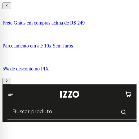
Frete Grátis em compras acima de R$ 249
Parcelamento em até 10x Sem Juros
5% de desconto no PIX